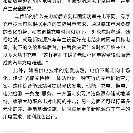
布局数量超过小区电容负荷，就会影响居民正常用电，甚至
产生安全隐患。
“与传统的插入充电枪后立刻以固定功率充电不同，有序
充电技术可以根据用户的实际用电需求，通过感知电网负荷
的变化趋势，动态调整充电时间和功率。”刘永东解释道，通
俗地说，就是新能源汽车车主设置好充电结束时间与目标电
量，剩下的交给系统后台，由后台决定什么时候开始充电、
以多大功率充电，“这样有利于缓解老旧小区电容量较低而造
成的汽车充电难题。”
此外，随着供电技术的愈发成熟，电价不断走向市场
化，建设“光储充检换”一体站也是一种可行的充电桩运营方
案。这种综合能源站可提供光伏发电、储能、充电、换电、
电池检测“一条龙”服务，一方面可实现清洁能源存储就地消
纳，缓解大功率充电对电网的冲击；另一方面还可以打造多
元化的充、换电基础设施，同时满足更多新能源汽车车主的
用电需求，便利绿色出行。