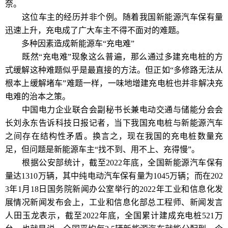
奈。
这位车主的经历并非个例。随着我国新能源汽车保有量
迅速上升，充电成了广大车主不得不面对的难题。
多种因素造成新能源车“充电难”
既然“充电难”现象这么普遍，那么通过多建充电桩的方
式缓解这种难题似乎是最直接的方法。但正如“多修路无法从
根本上缓解堵车”难题一样，一味地增建充电桩也并非解决充
电难的治本之策。
中国电力企业联合会副秘书长兼电动交通与储能分会会
长刘永东告诉科技日报记者，当下我国充电桩与新能源汽车
之间存在结构性矛盾。换言之，现在我国的充电桩数量充
足，但问题是新能源车主“找不到、用不上、充得慢”。
根据公安部统计，截至2022年底，全国新能源汽车保有
量达1310万辆，其中纯电动汽车保有量为1045万辆；而在202
3年1月18日国务院新闻办公室举行的2022年工业和信息化发
展情况新闻发布会上，工业和信息化部总工程师、新闻发言
人田玉龙表示，截至2022年底，全国累计建成充电桩521万