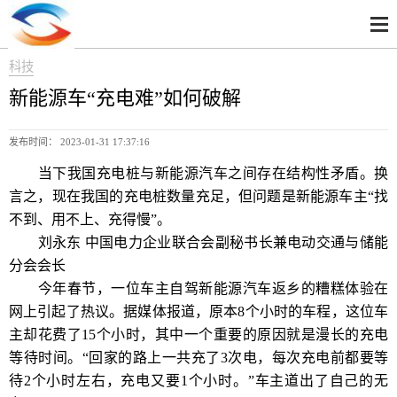
科技
新能源车“充电难”如何破解
发布时间： 2023-01-31 17:37:16
当下我国充电桩与新能源汽车之间存在结构性矛盾。换
言之，现在我国的充电桩数量充足，但问题是新能源车主“找
不到、用不上、充得慢”。
刘永东 中国电力企业联合会副秘书长兼电动交通与储能
分会会长
今年春节，一位车主自驾新能源汽车返乡的糟糕体验在
网上引起了热议。据媒体报道，原本8个小时的车程，这位车
主却花费了15个小时，其中一个重要的原因就是漫长的充电
等待时间。“回家的路上一共充了3次电，每次充电前都要等
待2个小时左右，充电又要1个小时。”车主道出了自己的无