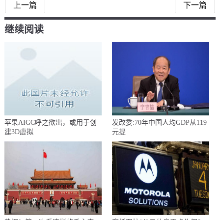
上一篇
下一篇
继续阅读
苹果AIGC呼之欲出，或用于创
发改委:70年中国人均GDP从119
建3D虚拟
元提