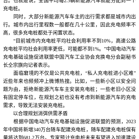
台。也就是说，全国平均每2.5辆新能源汽车就能分配到一个
充电桩。
同时，大部分新能源汽车车主的出行需求都是城市内出
行。城市内出行里程数一般都在几十公里，因此充电频率不
高，很多充电桩都处于闲置状态。
“目前城市内充电桩平均社会利用率不到10%，高速公路
充电桩平均社会利用率更低，可能都不到1%。”中国电动汽车
充电基础设施促进联盟中国汽车工业协会充换电分会副秘书
长仝宗旗向记者表示。
面临窘境的不仅是公共充电桩，“私人充电桩进小区难”
近些年来也频频冲上微博热搜。比如，一些新小区以安全问
题为由，拒绝新能源汽车车主安装充电桩；一些老旧小区没
有固定停车位，在规划之初也没有考虑到新能源汽车的充电
需求，导致无法安装充电桩。
以合理规划消弭供需矛盾
根据中国电动汽车充电基础设施促进联盟的预测，2023
年中国将新增340万台随车配建充电桩，随车配建充电桩保有
量将达到681.2万台。专家预计充电桩未来有望进入加速建设