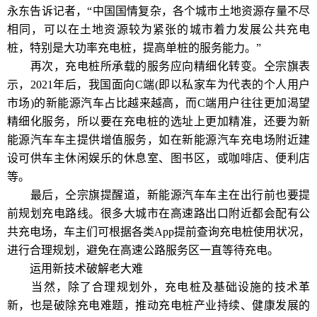
永东告诉记者，“中国国情复杂，各个城市土地资源存量不尽
相同，可以在土地资源较为紧张的城市着力发展公共充电
桩，特别是大功率充电桩，提高单桩的服务能力。”
再次，充电桩所承载的服务应向精细化转变。仝宗旗表
示，2021年后，我国面向C端(即以私家车为代表的个人用户
市场)的新能源汽车占比越来越高，而C端用户往往更加渴望
精细化服务，所以要在充电桩的选址上更加精准，还要为新
能源汽车车主提供增值服务，如在新能源汽车充电场附近建
设可供车主休闲娱乐的休息室、图书区，或咖啡店、便利店
等。
最后，仝宗旗提醒道，新能源汽车车主在出行前也要提
前规划充电路线。很多大城市在高速路出口附近都会配有公
共充电场，车主们可根据各类App提前查询充电桩使用状况，
进行合理规划，避免在高速公路服务区一直等待充电。
运用新技术破解老大难
当然，除了合理规划外，充电桩及基础设施的技术革
新，也是破除充电难题，推动充电桩产业持续、健康发展的