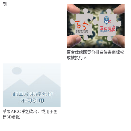
制
百合佳缘因竞价排名侵害商标权
成被执行人
苹果AIGC呼之欲出，或用于创
建3D虚拟