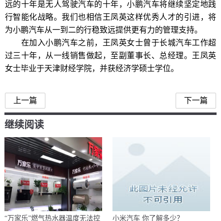
远的十年是无人驾驶汽车的十年，小鹏汽车将继续坚定地践
行智能化战略。我们也相信王凤英这样优秀人才的引进，将
为小鹏汽车从一到二的行稳致远提供更有力的管理支持。
在加入小鹏汽车之前，王凤英女士曾于长城汽车工作超
过三十年，从一线销售做起，至副董事长、总经理。王凤英
女士毕业于天津财经学院，并获经济学硕士学位。
上一篇
下一篇
继续阅读
“万家乐”燃气热水器温度无法控
小米汽车 你了解多少？