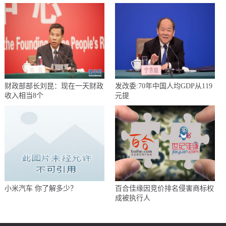
财政部部长刘昆：现在一天财政
发改委:70年中国人均GDP从119
收入相当8个
元提
小米汽车 你了解多少？
百合佳缘因竞价排名侵害商标权
成被执行人