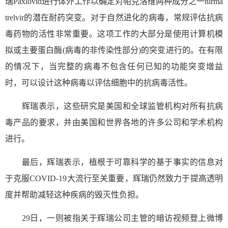
瑞Paxlovid进行体外工作以确定对帕克洛维两种成分之一nirma
trelvir的潜在耐药突变。对于自然进化的病毒，常规评估抗病
毒药物的活性非常重要。这项工作的大部分是使用计算机模
拟或主要蛋白酶(病毒的非传染性部分)的突变进行的。在有限
的情况下，当完整的病毒不包含任何已知的功能突变增益
时，可以设计这种病毒以评估细胞中的抗病毒活性。
辉瑞表示，这些研究是美国和全球监管机构对所有抗病
毒产品的要求，并由美国和世界各地的许多公司和学术机构
进行。
最后，辉瑞表示，植根于可靠科学的基于事实的信息对
于克服COVID-19大流行至关重要，辉瑞仍然致力于提高透明
度并帮助减轻这种疾病的毁灭性负担。
29日，一则被指关于辉瑞公司主管的暗访视频登上微博