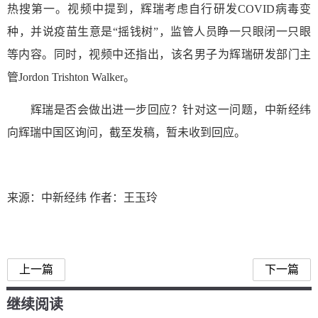
热搜第一。视频中提到，辉瑞考虑自行研发COVID病毒变
种，并说疫苗生意是“摇钱树”，监管人员睁一只眼闭一只眼
等内容。同时，视频中还指出，该名男子为辉瑞研发部门主
管Jordon Trishton Walker。
辉瑞是否会做出进一步回应？针对这一问题，中新经纬
向辉瑞中国区询问，截至发稿，暂未收到回应。
来源：中新经纬 作者：王玉玲
上一篇
下一篇
继续阅读