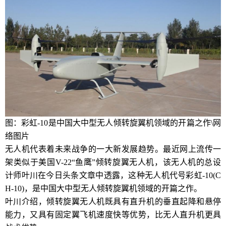
图：彩虹-10是中国大中型无人倾转旋翼机领域的开篇之作\网
络图片
无人机代表着未来战争的一大新发展趋势。最近网上流传一
架类似于美国V-22“鱼鹰”倾转旋翼无人机，该无人机的总设
计师叶川在今日头条文章中透露，这种无人机代号彩虹-10(C
H-10)，是中国大中型无人倾转旋翼机领域的开篇之作。
叶川介绍，倾转旋翼无人机既具有直升机的垂直起降和悬停
能力，又具有固定翼飞机速度快等优势，比无人直升机更具