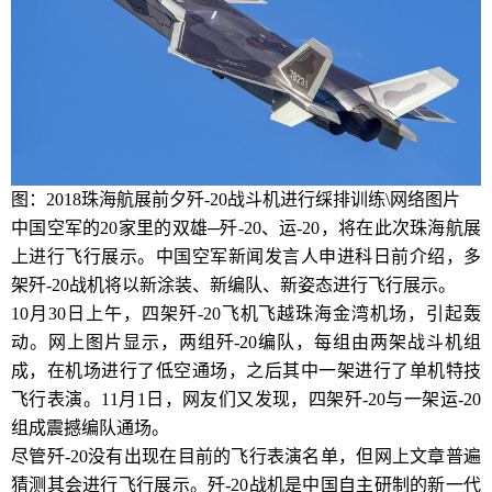
图：2018珠海航展前夕歼-20战斗机进行䌽排训练\网络图片
中国空军的20家里的双雄─歼-20、运-20，将在此次珠海航展
上进行飞行展示。中国空军新闻发言人申进科日前介绍，多
架歼-20战机将以新涂装、新编队、新姿态进行飞行展示。
10月30日上午，四架歼-20飞机飞越珠海金湾机场，引起轰
动。网上图片显示，两组歼-20编队，每组由两架战斗机组
成，在机场进行了低空通场，之后其中一架进行了单机特技
飞行表演。11月1日，网友们又发现，四架歼-20与一架运-20
组成震撼编队通场。
尽管歼-20没有出现在目前的飞行表演名单，但网上文章普遍
猜测其会进行飞行展示。歼-20战机是中国自主研制的新一代