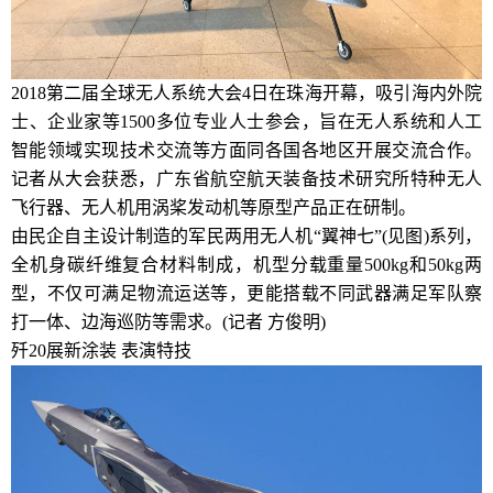
2018第二届全球无人系统大会4日在珠海开幕，吸引海内外院
士、企业家等1500多位专业人士参会，旨在无人系统和人工
智能领域实现技术交流等方面同各国各地区开展交流合作。
记者从大会获悉，广东省航空航天装备技术研究所特种无人
飞行器、无人机用涡桨发动机等原型产品正在研制。
由民企自主设计制造的军民两用无人机“翼神七”(见图)系列，
全机身碳纤维复合材料制成，机型分载重量500kg和50kg两
型，不仅可满足物流运送等，更能搭载不同武器满足军队察
打一体、边海巡防等需求。(记者 方俊明)
歼20展新涂装 表演特技