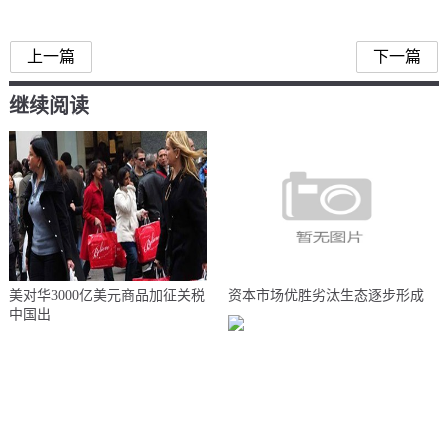
上一篇
下一篇
继续阅读
美对华3000亿美元商品加征关税
资本市场优胜劣汰生态逐步形成
中国出