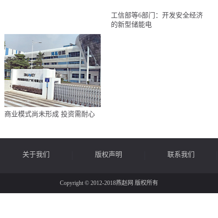
工信部等6部门：开发安全经济
的新型储能电
商业模式尚未形成 投资需耐心
关于我们
版权声明
联系我们
Copyright © 2012-2018燕赵网 版权所有