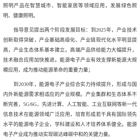
照明产品在智慧城市、智能家居等领域应用，发展绿色照
明、健康照明。
指导意见提出两个阶段发展目标：到2025年，产业技术
创新取得突破，产业基础高级化、产业链现代化水平明显提
高，产业生态体系基本建立。高端产品供给能力大幅提升，
技术融合应用加快推进。能源电子产业有效支撑新能源大规
模应用，成为推动能源革命的重要力量；
到2030年，能源电子产业综合实力持续提升，形成与国
内外新能源需求相适应的产业规模。产业集群和生态体系不
断完善，5G/6G、先进计算、人工智能、工业互联网等新一代
信息技术在能源领域广泛应用，培育形成若干具有国际领先
水平的能源电子企业，学科建设和人才培养体系健全。能源
电子产业成为推动实现碳达峰碳中和的关键力量。