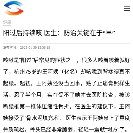
健康
阳过后持续咳 医生：防治关键在于“早”
发布时间： 2023-01-30 13:36:19
咳嗽是“阳过”后常见的症状之一，很多人咳着咳着就好
了，杭州75岁的王阿姨（化名）却咳嗽到背疼得直不
起腰。起初，王阿姨还没当回事，贴了止痛膏照样生
活。忍了半个月，实在受不了她才去医院检查，被诊
断腰椎第一椎体压缩性骨折。在医生的建议下，王阿
姨接受了“骨水泥填充术”。医生表示王阿姨患上了重度
骨质疏松，骨头已经非常脆弱，轻轻一震就“塌方”了。