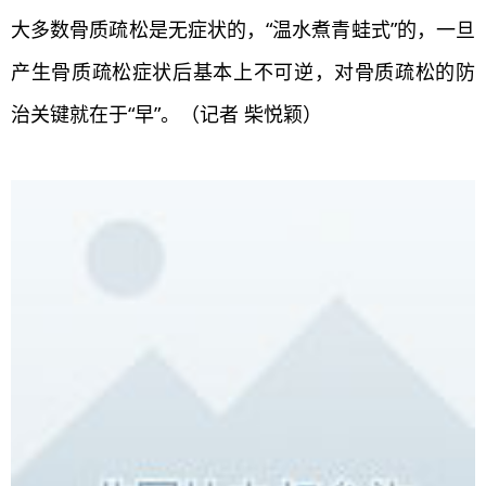
大多数骨质疏松是无症状的，“温水煮青蛙式”的，一旦
产生骨质疏松症状后基本上不可逆，对骨质疏松的防
治关键就在于“早”。（记者 柴悦颖）